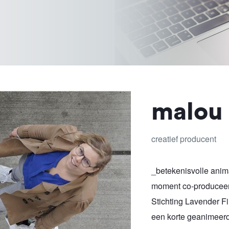
malou
creatief producent
_betekenisvolle animat
moment co-produceer
Stichting Lavender Fil
een korte geanimeer