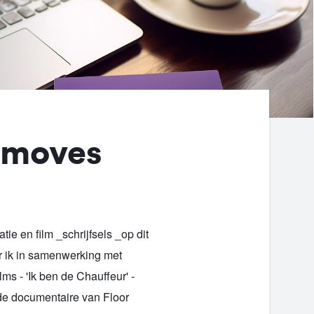
 moves
ie en film _schrijfsels _op dit
 ik in samenwerking met
ms - 'Ik ben de Chauffeur' -
de documentaire van Floor