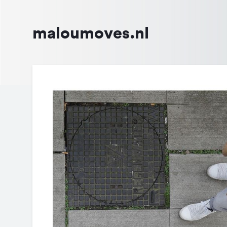
maloumoves.nl